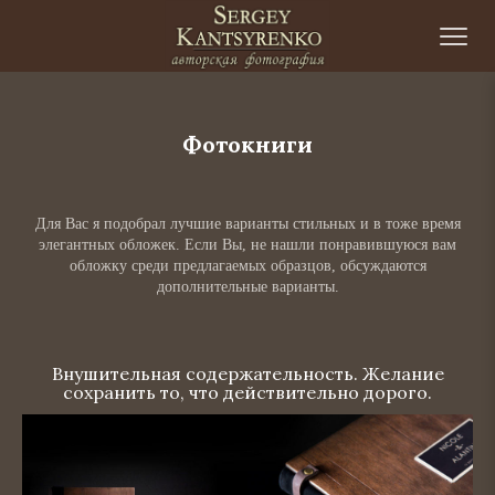
Skip to content
©
Фотокниги
Для Вас я подобрал лучшие варианты стильных и в тоже время
элегантных обложек. Если Вы, не нашли понравившуюся вам
обложку среди предлагаемых образцов, обсуждаются
дополнительные варианты.
Внушительная содержательность. Желание
сохранить то, что действительно дорого.