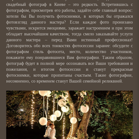
свадебный фотограф в Киеве – это редкость. Встретившись с
фотографом, просмотрев его работы, задайте себе главный вопрос:
хотели бы Вы получить фотоснимки, в которых бы отражался
фотовзгляд данного мастера? Если каждое фото пронизано
чувствами, искрится эмоциями, заражает настроением и при этом
обладает высочайшим качеством, тогда смело заказывайте услуги
данного мастера – перед Вами истинный профессионал!
Договоритесь обо всех тонкостях фотосессии заранее: обсудите с
фотографом стиль фотосета, место, количество участников,
покажите ему понравившиеся Вам фотографии. Таким образом,
фотограф будет в полной мере осознавать все Ваши требования и
пожелания, и итогом фотосессии и станут прекрасные
фотоснимки, которые пропитаны счастьем. Такие фотографии,
несомненно, со временем станут Вашей семейной реликвией.