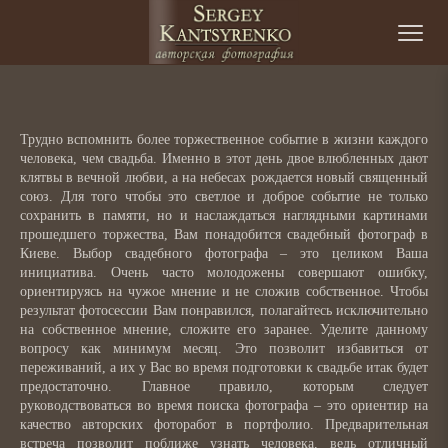
Skip to content
©
Трудно вспомнить более торжественное событие в жизни каждого
человека, чем свадьба. Именно в этот день двое влюбленных дают
клятвы в вечной любви, а на небесах рождается новый священный
союз. Для того чтобы это светлое и доброе событие не только
сохранить в памяти, но и наслаждаться наглядными картинами
прошедшего торжества, Вам понадобится свадебный фотограф в
Киеве. Выбор свадебного фотографа – это целиком Ваша
инициатива. Очень часто молодожены совершают ошибку,
ориентируясь на чужое мнение и не сложив собственное. Чтобы
результат фотосессии Вам понравился, полагайтесь исключительно
на собственное мнение, сложите его заранее. Уделите данному
вопросу как минимум месяц. Это позволит избавиться от
переживаний, а их у Вас во время подготовки к свадьбе итак будет
предостаточно. Главное правило, которым следует
руководствоваться во время поиска фотографа – это ориентир на
качество авторских фоторабот в портфолио. Предварительная
встреча позволит поближе узнать человека, ведь отличный