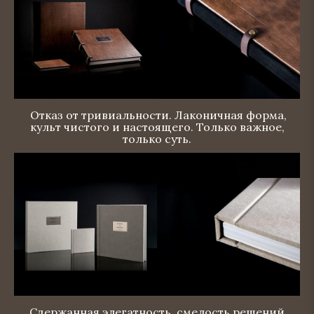
Отказ от тривиальности. Лаконичная форма,
культ чистого и настоящего. Только важное,
только суть.
Сдержанная элегатность, смелость решений.